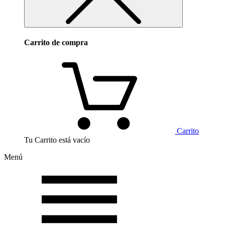
Carrito de compra
Carrito
Tu Carrito está vacío
Menú