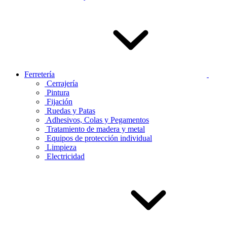
Ferretería
Cerrajería
Pintura
Fijación
Ruedas y Patas
Adhesivos, Colas y Pegamentos
Tratamiento de madera y metal
Equipos de protección individual
Limpieza
Electricidad