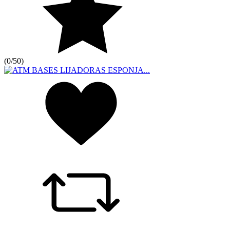
(
0/5
0
)