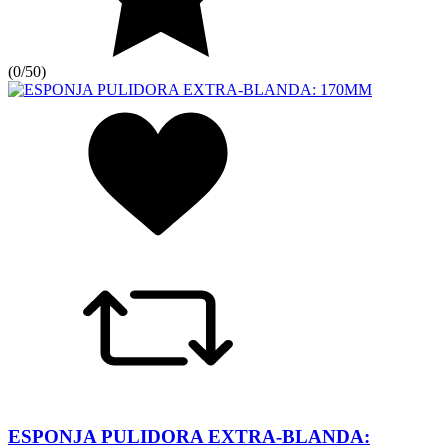
(
0/5
0
)
ESPONJA PULIDORA EXTRA-BLANDA: