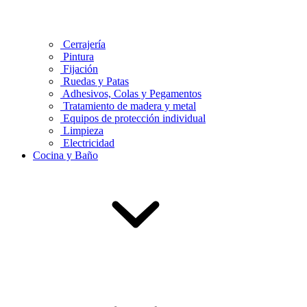
Cerrajería
Pintura
Fijación
Ruedas y Patas
Adhesivos, Colas y Pegamentos
Tratamiento de madera y metal
Equipos de protección individual
Limpieza
Electricidad
Cocina y Baño