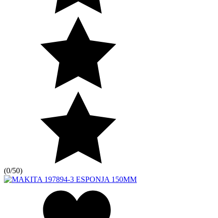
(
0/5
0
)