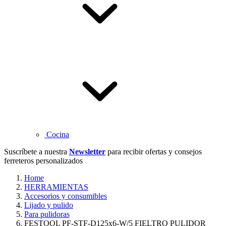
Cocina
Suscríbete a nuestra
Newsletter
para recibir ofertas y consejos
ferreteros personalizados
Home
HERRAMIENTAS
Accesorios y consumibles
Lijado y pulido
Para pulidoras
FESTOOL PF-STF-D125x6-W/5 FIELTRO PULIDOR