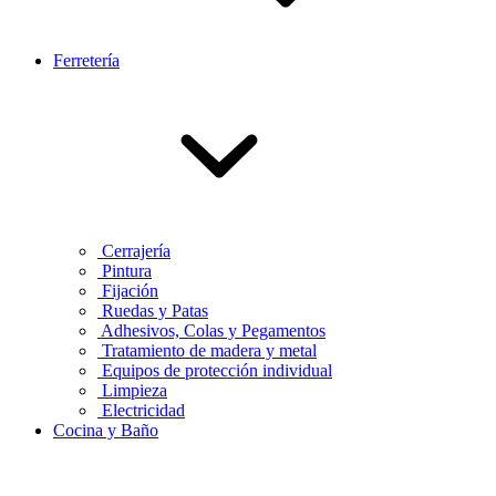
Ferretería
Cerrajería
Pintura
Fijación
Ruedas y Patas
Adhesivos, Colas y Pegamentos
Tratamiento de madera y metal
Equipos de protección individual
Limpieza
Electricidad
Cocina y Baño