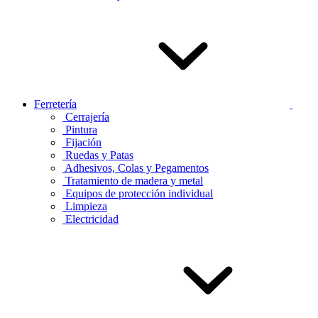
Ferretería
Cerrajería
Pintura
Fijación
Ruedas y Patas
Adhesivos, Colas y Pegamentos
Tratamiento de madera y metal
Equipos de protección individual
Limpieza
Electricidad