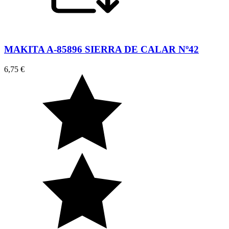
MAKITA A-85896 SIERRA DE CALAR Nº42
6,75 €