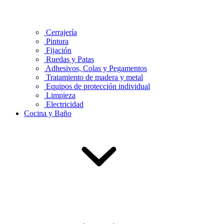
Cerrajería
Pintura
Fijación
Ruedas y Patas
Adhesivos, Colas y Pegamentos
Tratamiento de madera y metal
Equipos de protección individual
Limpieza
Electricidad
Cocina y Baño