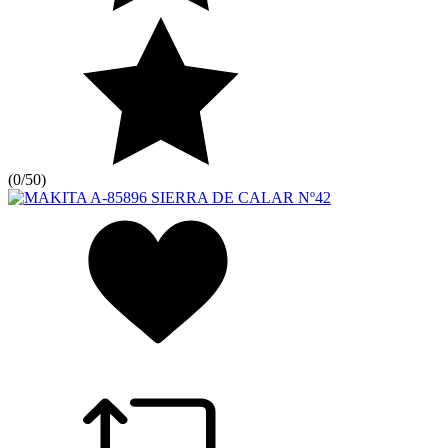
(
0/5
0
)