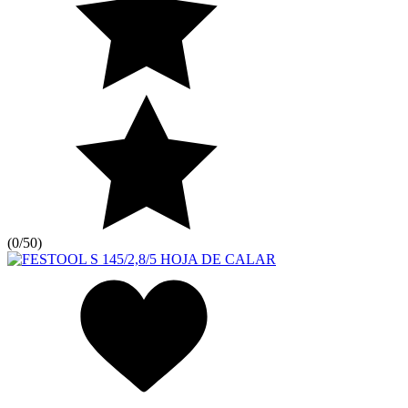
(
0/5
0
)