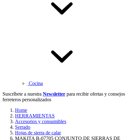
Cocina
Suscríbete a nuestra
Newsletter
para recibir ofertas y consejos
ferreteros personalizados
Home
HERRAMIENTAS
Accesorios y consumibles
Serrado
Hojas de sierra de calar
MAKITA B-07705 CONJUNTO DE SIERRAS DE