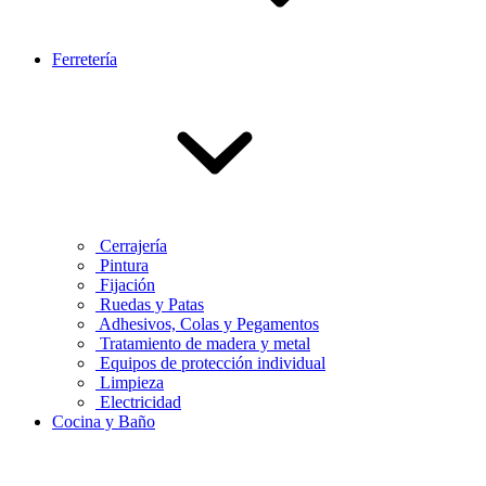
Ferretería
Cerrajería
Pintura
Fijación
Ruedas y Patas
Adhesivos, Colas y Pegamentos
Tratamiento de madera y metal
Equipos de protección individual
Limpieza
Electricidad
Cocina y Baño