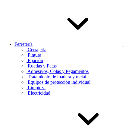
Ferretería
Cerrajería
Pintura
Fijación
Ruedas y Patas
Adhesivos, Colas y Pegamentos
Tratamiento de madera y metal
Equipos de protección individual
Limpieza
Electricidad