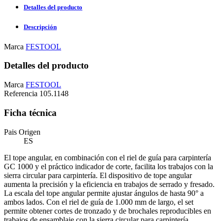
Detalles del producto
Descripción
Marca
FESTOOL
Detalles del producto
Marca
FESTOOL
Referencia
105.1148
Ficha técnica
Pais Origen
ES
El tope angular, en combinación con el riel de guía para carpintería
GC 1000 y el práctico indicador de corte, facilita los trabajos con la
sierra circular para carpintería. El dispositivo de tope angular
aumenta la precisión y la eficiencia en trabajos de serrado y fresado.
La escala del tope angular permite ajustar ángulos de hasta 90° a
ambos lados. Con el riel de guía de 1.000 mm de largo, el set
permite obtener cortes de tronzado y de brochales reproducibles en
trabajos de ensamblaje con la sierra circular para carpintería.