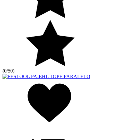
(
0/5
0
)