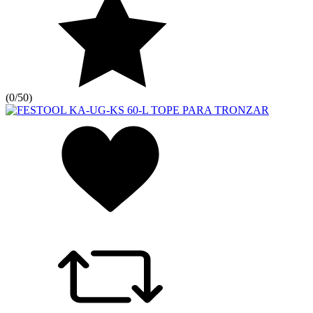
(
0/5
0
)