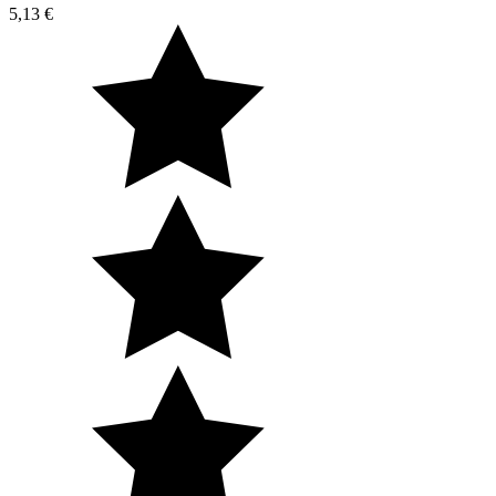
5,13 €