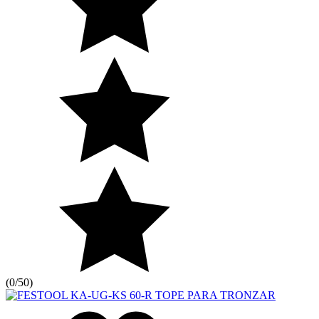
(
0/5
0
)