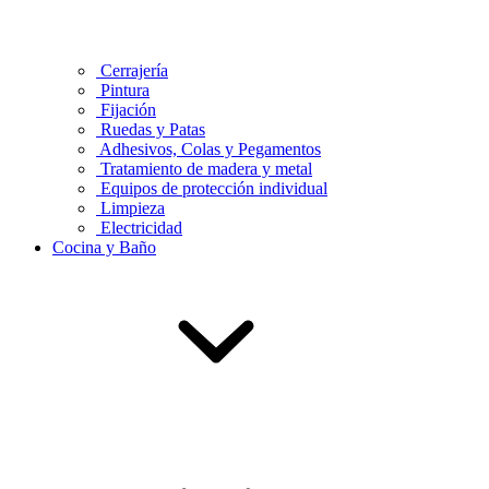
Cerrajería
Pintura
Fijación
Ruedas y Patas
Adhesivos, Colas y Pegamentos
Tratamiento de madera y metal
Equipos de protección individual
Limpieza
Electricidad
Cocina y Baño