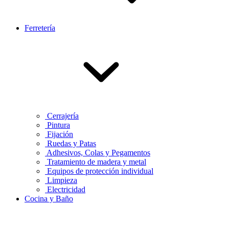
Ferretería
Cerrajería
Pintura
Fijación
Ruedas y Patas
Adhesivos, Colas y Pegamentos
Tratamiento de madera y metal
Equipos de protección individual
Limpieza
Electricidad
Cocina y Baño