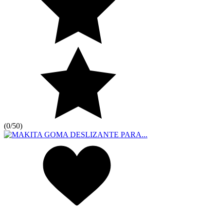
(
0/5
0
)