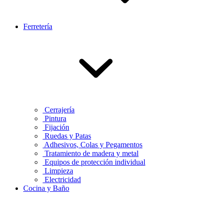
Ferretería
Cerrajería
Pintura
Fijación
Ruedas y Patas
Adhesivos, Colas y Pegamentos
Tratamiento de madera y metal
Equipos de protección individual
Limpieza
Electricidad
Cocina y Baño