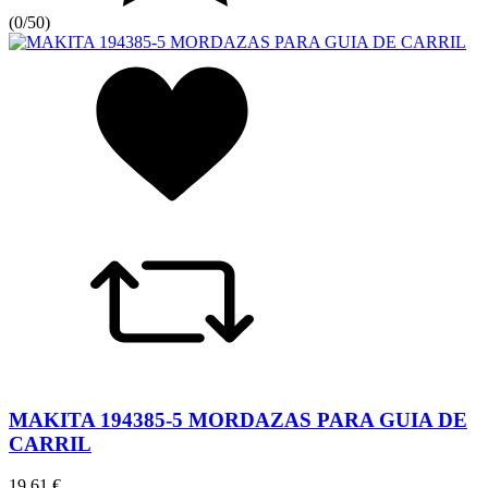
(
0/5
0
)
MAKITA 194385-5 MORDAZAS PARA GUIA DE
CARRIL
19,61 €