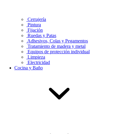
Cerrajería
Pintura
Fijación
Ruedas y Patas
Adhesivos, Colas y Pegamentos
Tratamiento de madera y metal
Equipos de protección individual
Limpieza
Electricidad
Cocina y Baño