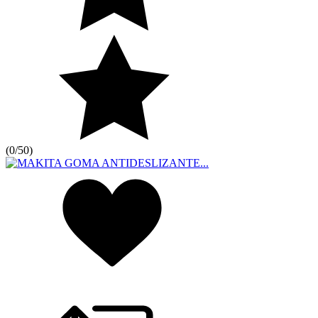
(
0/5
0
)