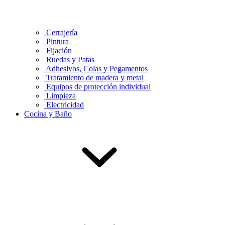
Cerrajería
Pintura
Fijación
Ruedas y Patas
Adhesivos, Colas y Pegamentos
Tratamiento de madera y metal
Equipos de protección individual
Limpieza
Electricidad
Cocina y Baño