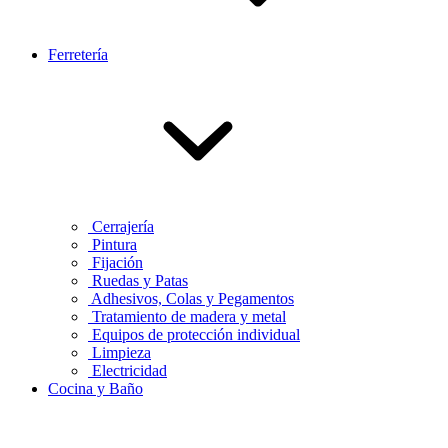
Ferretería
Cerrajería
Pintura
Fijación
Ruedas y Patas
Adhesivos, Colas y Pegamentos
Tratamiento de madera y metal
Equipos de protección individual
Limpieza
Electricidad
Cocina y Baño