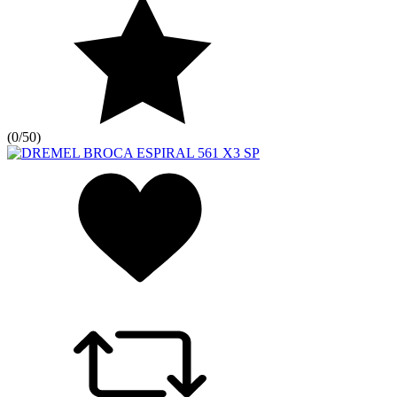
(
0/5
0
)