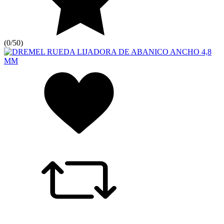
(
0/5
0
)