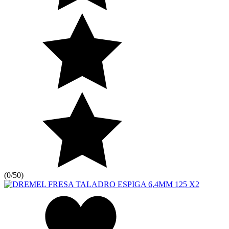
(
0/5
0
)