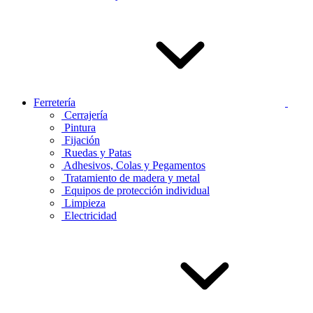
Ferretería
Cerrajería
Pintura
Fijación
Ruedas y Patas
Adhesivos, Colas y Pegamentos
Tratamiento de madera y metal
Equipos de protección individual
Limpieza
Electricidad