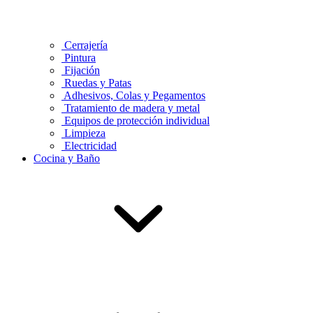
Cerrajería
Pintura
Fijación
Ruedas y Patas
Adhesivos, Colas y Pegamentos
Tratamiento de madera y metal
Equipos de protección individual
Limpieza
Electricidad
Cocina y Baño