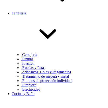
Ferretería
Cerrajería
Pintura
Fijación
Ruedas y Patas
Adhesivos, Colas y Pegamentos
Tratamiento de madera y metal
Equipos de protección individual
Limpieza
Electricidad
Cocina y Baño