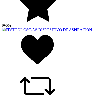
(
0/5
0
)