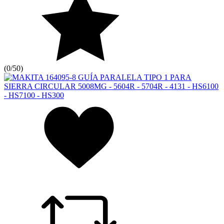
(
0/5
0
)