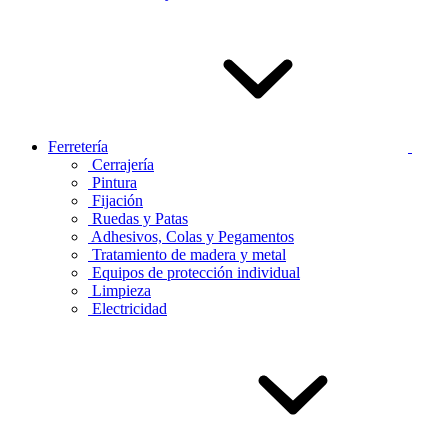
Ferretería
Cerrajería
Pintura
Fijación
Ruedas y Patas
Adhesivos, Colas y Pegamentos
Tratamiento de madera y metal
Equipos de protección individual
Limpieza
Electricidad