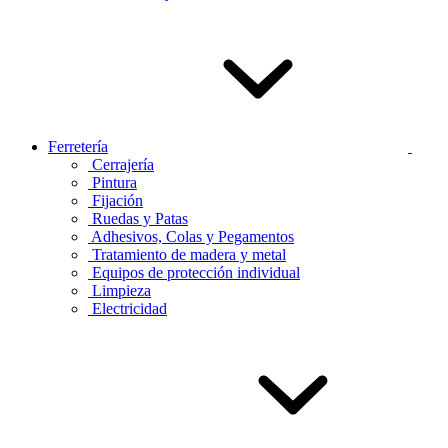
Ferretería
Cerrajería
Pintura
Fijación
Ruedas y Patas
Adhesivos, Colas y Pegamentos
Tratamiento de madera y metal
Equipos de protección individual
Limpieza
Electricidad