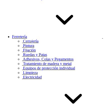
Ferretería
Cerrajería
Pintura
Fijación
Ruedas y Patas
Adhesivos, Colas y Pegamentos
Tratamiento de madera y metal
Equipos de protección individual
Limpieza
Electricidad