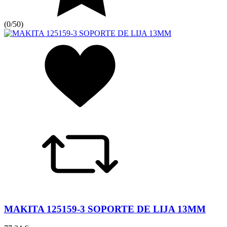
(
0/5
0
)
MAKITA 125159-3 SOPORTE DE LIJA 13MM