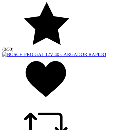
(
0/5
0
)