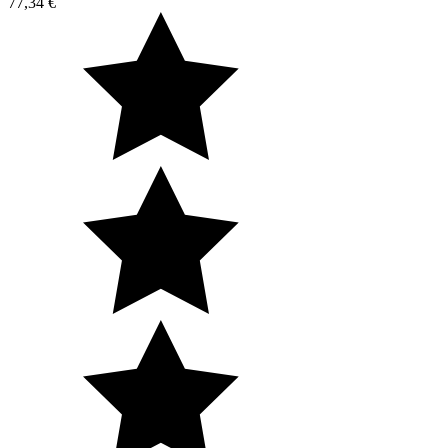
77,34 €