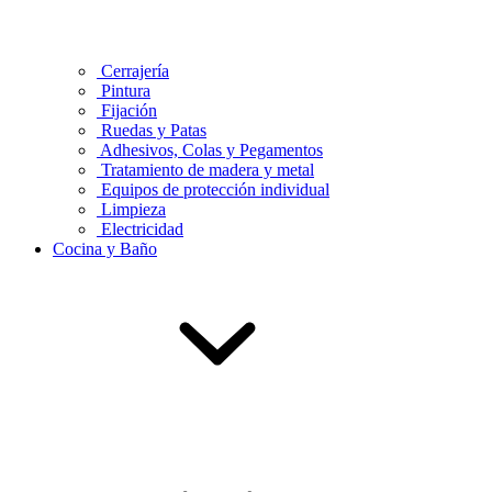
Cerrajería
Pintura
Fijación
Ruedas y Patas
Adhesivos, Colas y Pegamentos
Tratamiento de madera y metal
Equipos de protección individual
Limpieza
Electricidad
Cocina y Baño