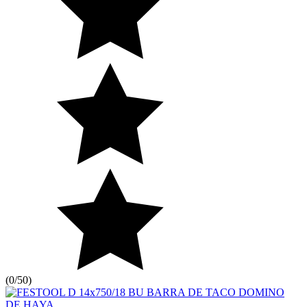
(
0/5
0
)