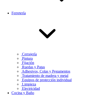
Ferretería
Cerrajería
Pintura
Fijación
Ruedas y Patas
Adhesivos, Colas y Pegamentos
Tratamiento de madera y metal
Equipos de protección individual
Limpieza
Electricidad
Cocina y Baño