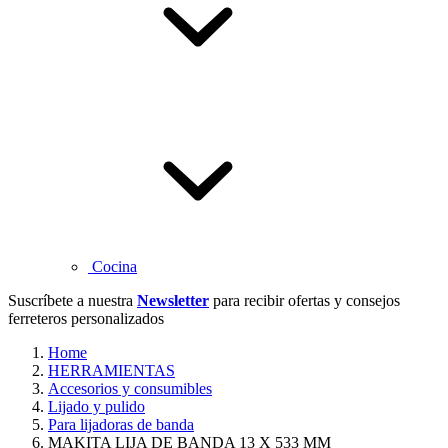
Cocina
Suscríbete a nuestra
Newsletter
para recibir ofertas y consejos
ferreteros personalizados
Home
HERRAMIENTAS
Accesorios y consumibles
Lijado y pulido
Para lijadoras de banda
MAKITA LIJA DE BANDA 13 X 533 MM