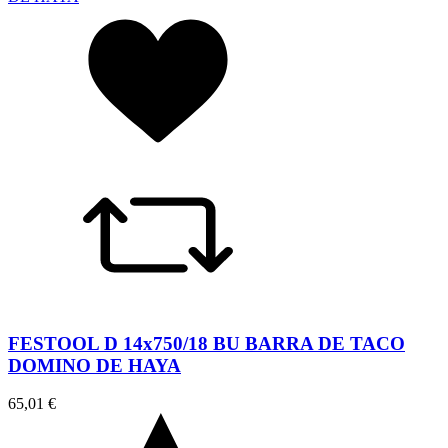
FESTOOL D 14x750/18 BU BARRA DE TACO
DOMINO DE HAYA
65,01 €