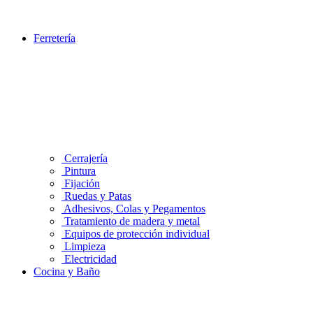
Ferretería
Cerrajería
Pintura
Fijación
Ruedas y Patas
Adhesivos, Colas y Pegamentos
Tratamiento de madera y metal
Equipos de protección individual
Limpieza
Electricidad
Cocina y Baño