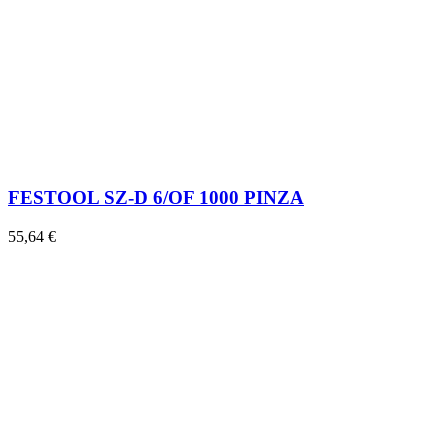
FESTOOL SZ-D 6/OF 1000 PINZA
55,64 €