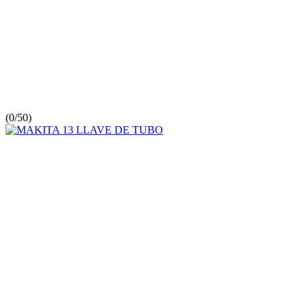
(
0/5
0
)