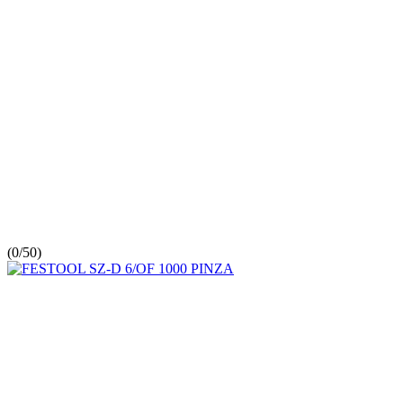
(
0/5
0
)