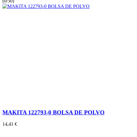
(
0/5
0
)
MAKITA 122793-0 BOLSA DE POLVO
14,41 €