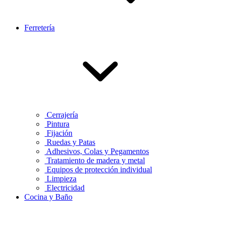
Ferretería
Cerrajería
Pintura
Fijación
Ruedas y Patas
Adhesivos, Colas y Pegamentos
Tratamiento de madera y metal
Equipos de protección individual
Limpieza
Electricidad
Cocina y Baño