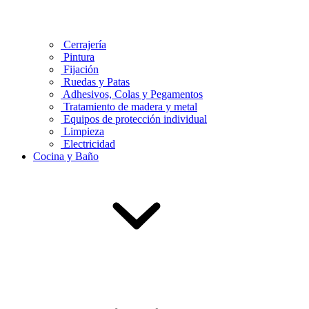
Cerrajería
Pintura
Fijación
Ruedas y Patas
Adhesivos, Colas y Pegamentos
Tratamiento de madera y metal
Equipos de protección individual
Limpieza
Electricidad
Cocina y Baño