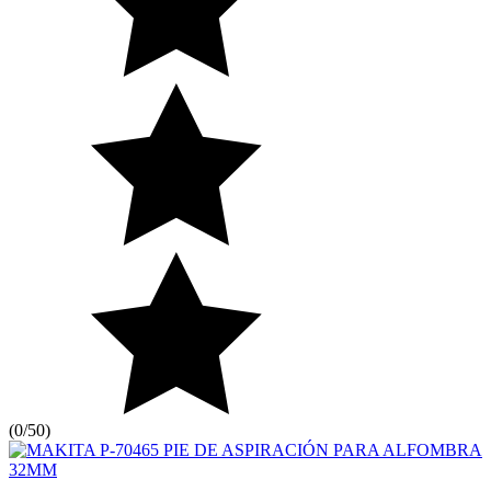
(
0/5
0
)