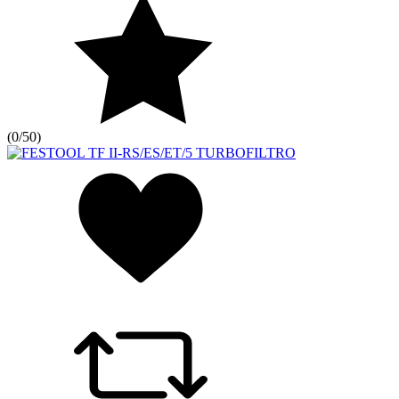
(
0/5
0
)