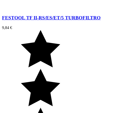
FESTOOL TF II-RS/ES/ET/5 TURBOFILTRO
9,84 €