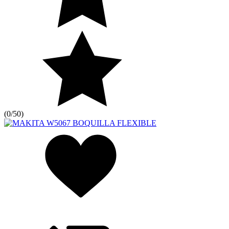
(
0/5
0
)