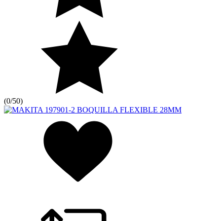
(
0/5
0
)