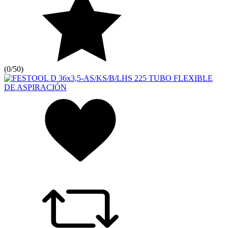
(
0/5
0
)