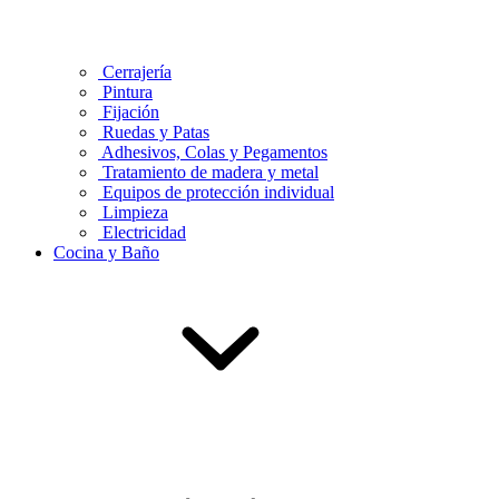
Cerrajería
Pintura
Fijación
Ruedas y Patas
Adhesivos, Colas y Pegamentos
Tratamiento de madera y metal
Equipos de protección individual
Limpieza
Electricidad
Cocina y Baño