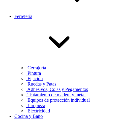
Ferretería
Cerrajería
Pintura
Fijación
Ruedas y Patas
Adhesivos, Colas y Pegamentos
Tratamiento de madera y metal
Equipos de protección individual
Limpieza
Electricidad
Cocina y Baño