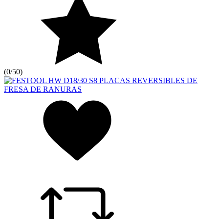
(
0/5
0
)