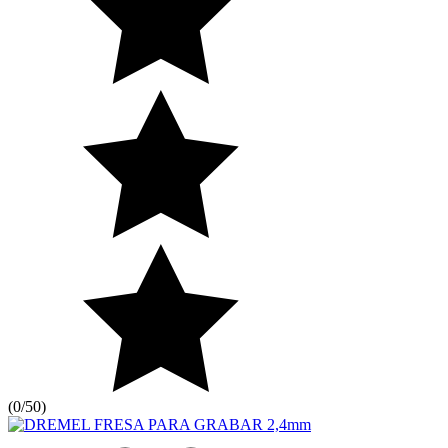
(
0/5
0
)