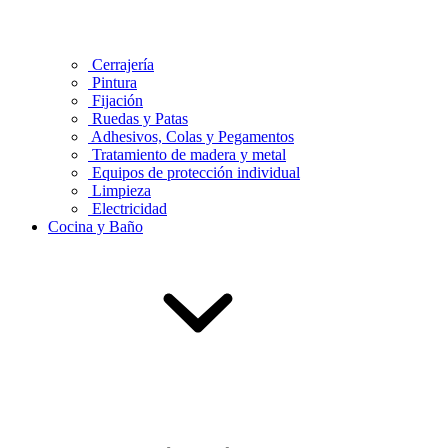
Cerrajería
Pintura
Fijación
Ruedas y Patas
Adhesivos, Colas y Pegamentos
Tratamiento de madera y metal
Equipos de protección individual
Limpieza
Electricidad
Cocina y Baño