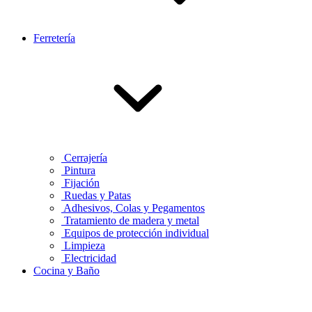
Ferretería
Cerrajería
Pintura
Fijación
Ruedas y Patas
Adhesivos, Colas y Pegamentos
Tratamiento de madera y metal
Equipos de protección individual
Limpieza
Electricidad
Cocina y Baño