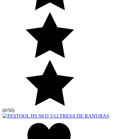
(
0/5
0
)