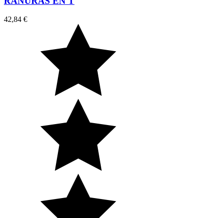
RANURAS EN T
42,84 €