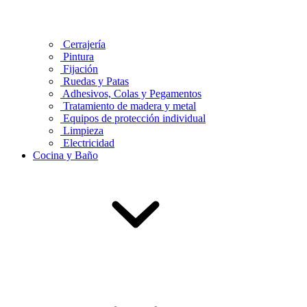
Cerrajería
Pintura
Fijación
Ruedas y Patas
Adhesivos, Colas y Pegamentos
Tratamiento de madera y metal
Equipos de protección individual
Limpieza
Electricidad
Cocina y Baño