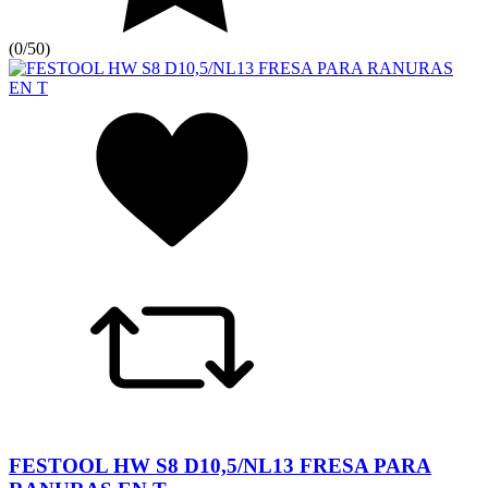
(
0/5
0
)
FESTOOL HW S8 D10,5/NL13 FRESA PARA