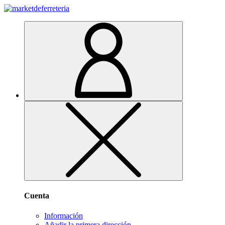
Cuenta
Información
Añadir la primera dirección