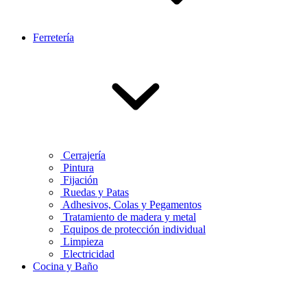
Ferretería
Cerrajería
Pintura
Fijación
Ruedas y Patas
Adhesivos, Colas y Pegamentos
Tratamiento de madera y metal
Equipos de protección individual
Limpieza
Electricidad
Cocina y Baño