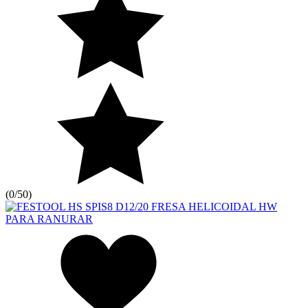
(
0/5
0
)