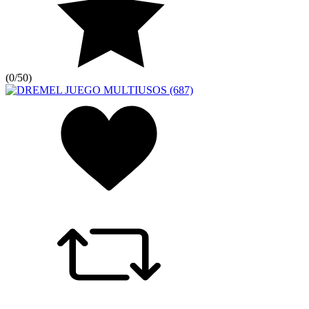
(
0/5
0
)