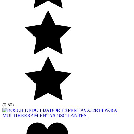
(
0/5
0
)