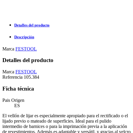
Detalles del producto
Descripción
Marca
FESTOOL
Detalles del producto
Marca
FESTOOL
Referencia
105.384
Ficha técnica
Pais Origen
ES
El vellón de lijar es especialmente apropiado para el rectificado o el
lijado previo o mateado de superficies. Ideal para el pulido
intermedio de barnices o para la imprimación previa a la aplicación
de revestimientos. Además es adaptable y versátil, y gracias al velcro