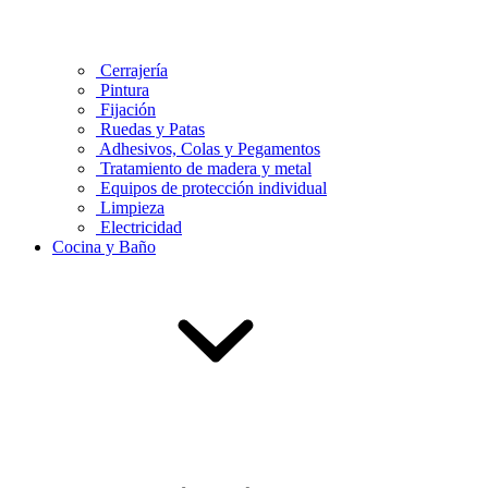
Cerrajería
Pintura
Fijación
Ruedas y Patas
Adhesivos, Colas y Pegamentos
Tratamiento de madera y metal
Equipos de protección individual
Limpieza
Electricidad
Cocina y Baño