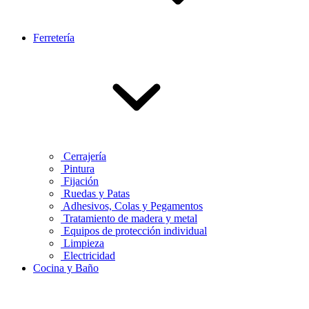
Ferretería
Cerrajería
Pintura
Fijación
Ruedas y Patas
Adhesivos, Colas y Pegamentos
Tratamiento de madera y metal
Equipos de protección individual
Limpieza
Electricidad
Cocina y Baño