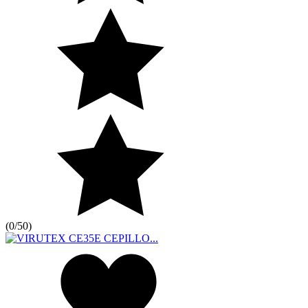
(
0/5
0
)