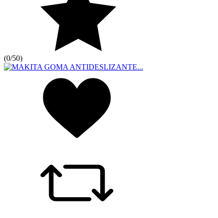
(
0/5
0
)