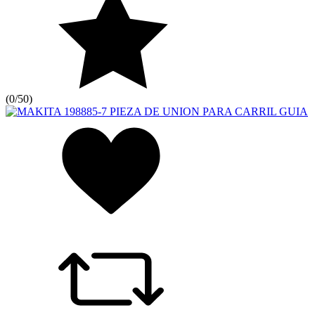
(
0/5
0
)