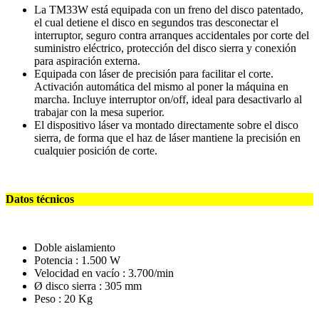
La TM33W está equipada con un freno del disco patentado,
el cual detiene el disco en segundos tras desconectar el
interruptor, seguro contra arranques accidentales por corte del
suministro eléctrico, protección del disco sierra y conexión
para aspiración externa.
Equipada con láser de precisión para facilitar el corte.
Activación automática del mismo al poner la máquina en
marcha. Incluye interruptor on/off, ideal para desactivarlo al
trabajar con la mesa superior.
El dispositivo láser va montado directamente sobre el disco
sierra, de forma que el haz de láser mantiene la precisión en
cualquier posición de corte.
Datos técnicos
Doble aislamiento
Potencia : 1.500 W
Velocidad en vacío : 3.700/min
Ø disco sierra : 305 mm
Peso : 20 Kg