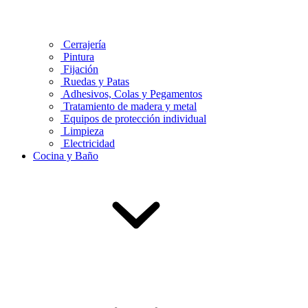
Cerrajería
Pintura
Fijación
Ruedas y Patas
Adhesivos, Colas y Pegamentos
Tratamiento de madera y metal
Equipos de protección individual
Limpieza
Electricidad
Cocina y Baño