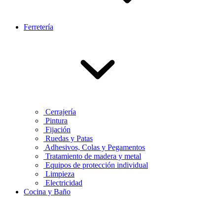
Ferretería
Cerrajería
Pintura
Fijación
Ruedas y Patas
Adhesivos, Colas y Pegamentos
Tratamiento de madera y metal
Equipos de protección individual
Limpieza
Electricidad
Cocina y Baño