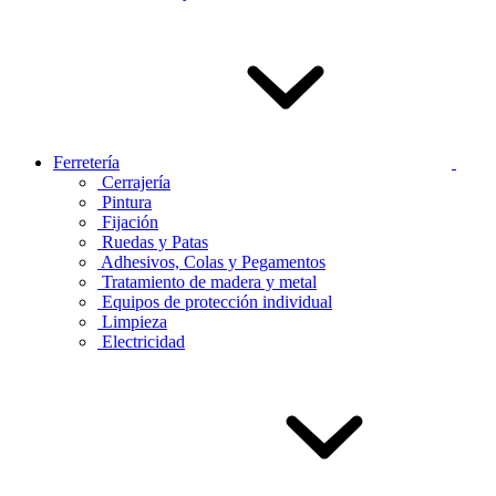
Ferretería
Cerrajería
Pintura
Fijación
Ruedas y Patas
Adhesivos, Colas y Pegamentos
Tratamiento de madera y metal
Equipos de protección individual
Limpieza
Electricidad