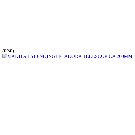
(
0/5
0
)