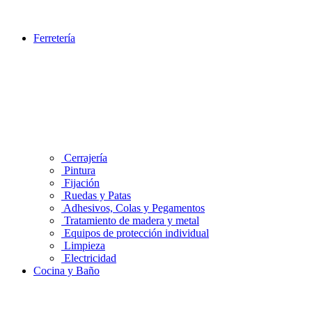
Ferretería
Cerrajería
Pintura
Fijación
Ruedas y Patas
Adhesivos, Colas y Pegamentos
Tratamiento de madera y metal
Equipos de protección individual
Limpieza
Electricidad
Cocina y Baño