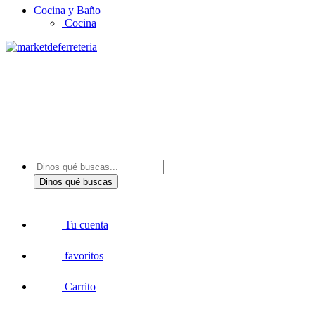
Cocina y Baño
Cocina
Dinos qué buscas
Tu cuenta
favoritos
Carrito