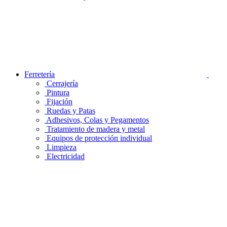
Ferretería
Cerrajería
Pintura
Fijación
Ruedas y Patas
Adhesivos, Colas y Pegamentos
Tratamiento de madera y metal
Equipos de protección individual
Limpieza
Electricidad