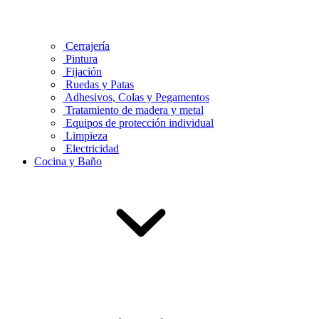
Cerrajería
Pintura
Fijación
Ruedas y Patas
Adhesivos, Colas y Pegamentos
Tratamiento de madera y metal
Equipos de protección individual
Limpieza
Electricidad
Cocina y Baño