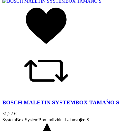
BOSCH MALETIN SYSTEMBOX TAMAÑO S
31,22 €
SystemBox SystemBox individual - tama�o S