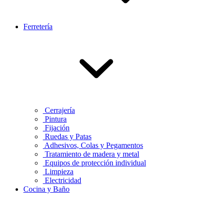
Ferretería
Cerrajería
Pintura
Fijación
Ruedas y Patas
Adhesivos, Colas y Pegamentos
Tratamiento de madera y metal
Equipos de protección individual
Limpieza
Electricidad
Cocina y Baño