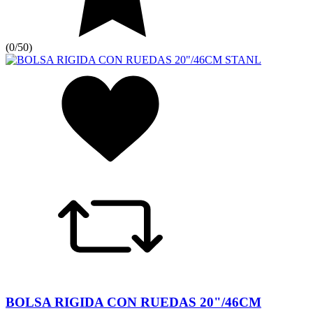
(
0/5
0
)
BOLSA RIGIDA CON RUEDAS 20"/46CM