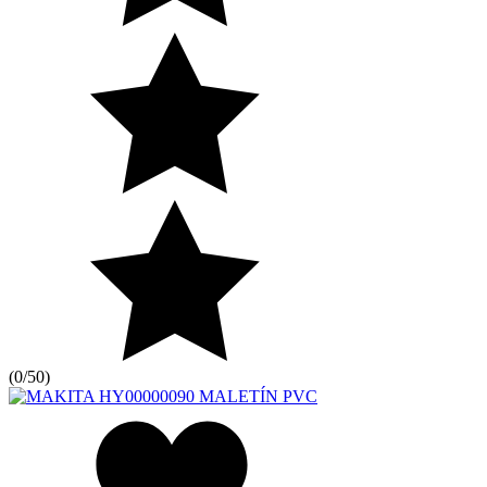
(
0/5
0
)