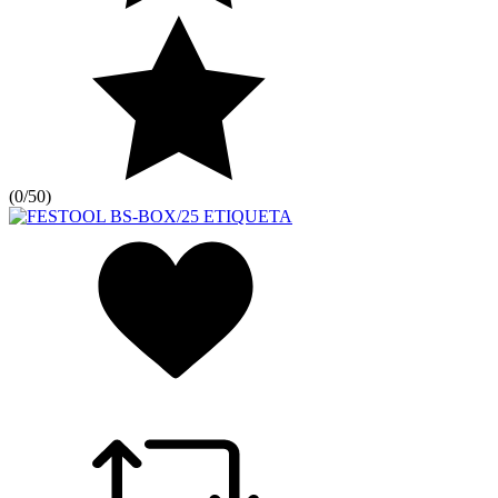
(
0/5
0
)