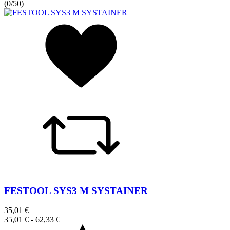
(
0/5
0
)
FESTOOL SYS3 M SYSTAINER
35,01 €
35,01 €
-
62,33 €