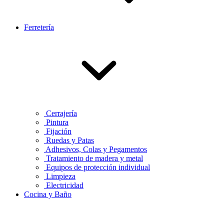
Ferretería
Cerrajería
Pintura
Fijación
Ruedas y Patas
Adhesivos, Colas y Pegamentos
Tratamiento de madera y metal
Equipos de protección individual
Limpieza
Electricidad
Cocina y Baño