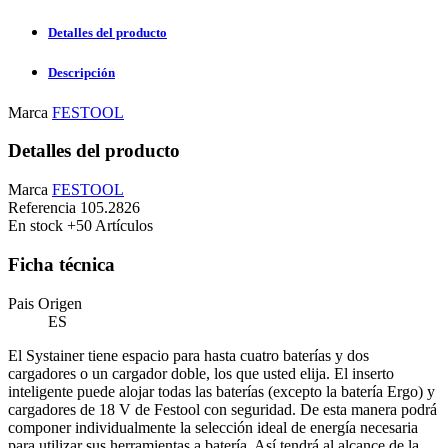
Detalles del producto
Descripción
Marca
FESTOOL
Detalles del producto
Marca
FESTOOL
Referencia
105.2826
En stock
+50 Artículos
Ficha técnica
Pais Origen
ES
El Systainer tiene espacio para hasta cuatro baterías y dos
cargadores o un cargador doble, los que usted elija. El inserto
inteligente puede alojar todas las baterías (excepto la batería Ergo) y
cargadores de 18 V de Festool con seguridad. De esta manera podrá
componer individualmente la selección ideal de energía necesaria
para utilizar sus herramientas a batería. Así tendrá al alcance de la