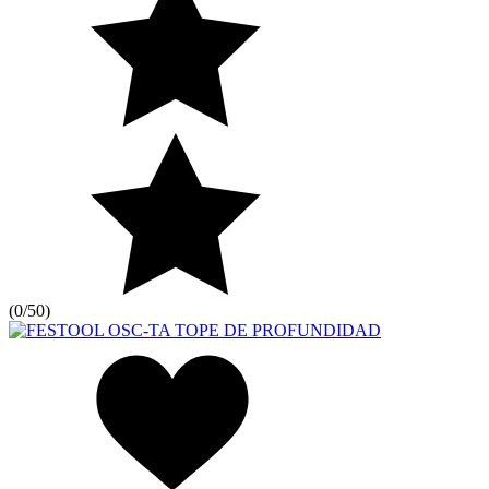
(
0/5
0
)