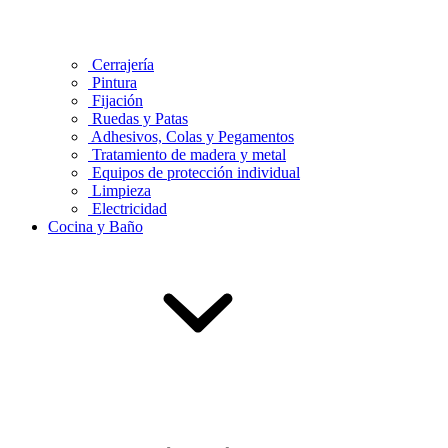
Cerrajería
Pintura
Fijación
Ruedas y Patas
Adhesivos, Colas y Pegamentos
Tratamiento de madera y metal
Equipos de protección individual
Limpieza
Electricidad
Cocina y Baño