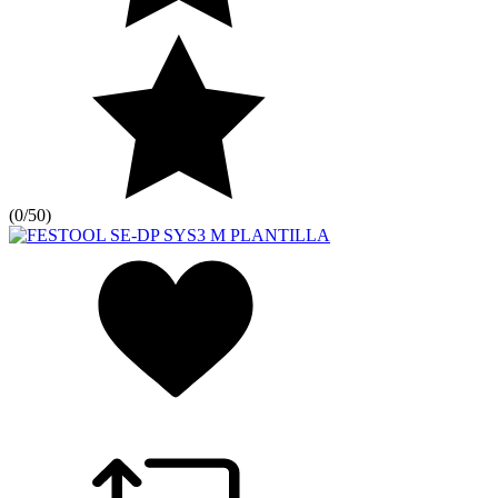
(
0/5
0
)