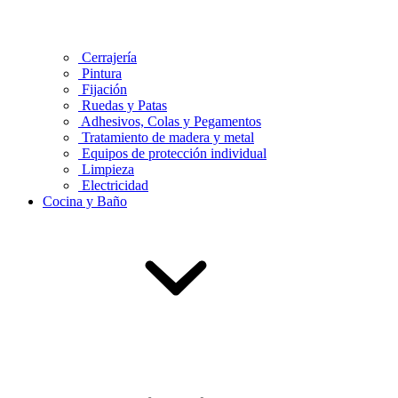
Cerrajería
Pintura
Fijación
Ruedas y Patas
Adhesivos, Colas y Pegamentos
Tratamiento de madera y metal
Equipos de protección individual
Limpieza
Electricidad
Cocina y Baño