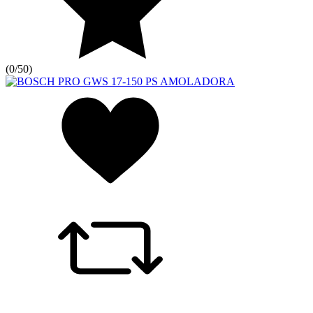
(
0/5
0
)