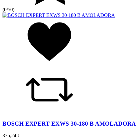
(
0/5
0
)
BOSCH EXPERT EXWS 30-180 B AMOLADORA
375,24 €