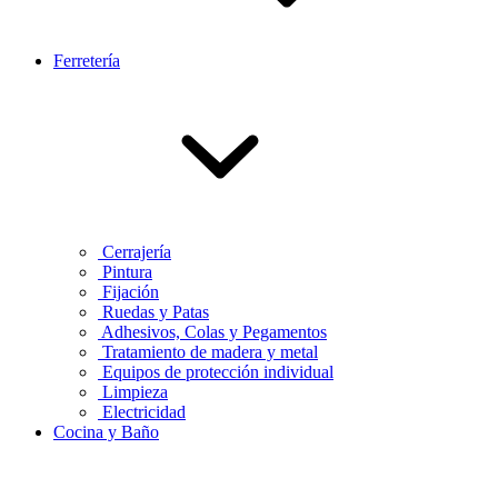
Ferretería
Cerrajería
Pintura
Fijación
Ruedas y Patas
Adhesivos, Colas y Pegamentos
Tratamiento de madera y metal
Equipos de protección individual
Limpieza
Electricidad
Cocina y Baño