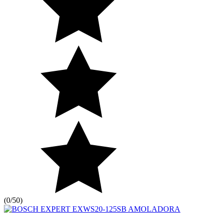
(
0/5
0
)